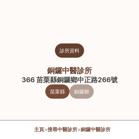
診所資料
銅鑼中醫診所
366 苗栗縣銅鑼鄉中正路266號
苗栗縣
銅鑼鄉
主頁
>
搜尋中醫診所
>
銅鑼中醫診所