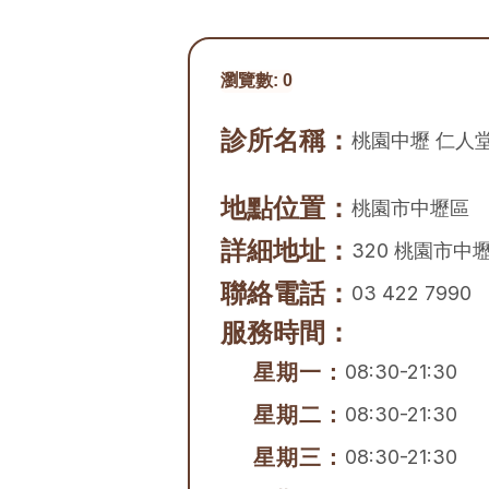
瀏覽數:
0
診所名稱：
桃園中壢 仁人堂
地點位置：
桃園市
中壢區
詳細地址：
320 桃園市中
聯絡電話：
03 422 7990
服務時間：
星期一：
08:30-21:30
星期二：
08:30-21:30
星期三：
08:30-21:30