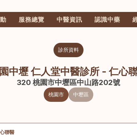
動
服務總覽
中醫資訊
認識中藥
診所資料
園中壢 仁人堂中醫診所 - 仁心
320 桃園市中壢區中山路202號
桃園市
中壢區
仁心聯醫