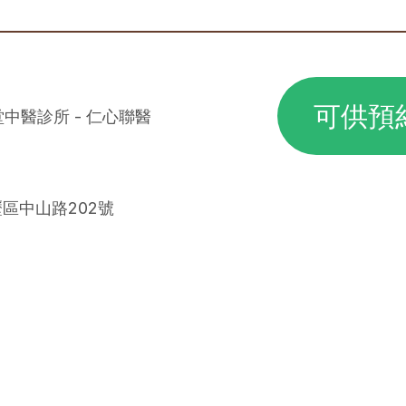
可供預
中醫診所 - 仁心聯醫
壢區中山路202號