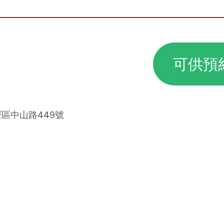
可供預
壢區中山路449號