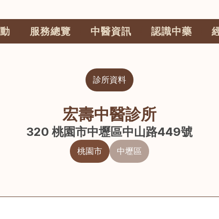
動
服務總覽
中醫資訊
認識中藥
診所資料
宏壽中醫診所
320 桃園市中壢區中山路449號
桃園市
中壢區