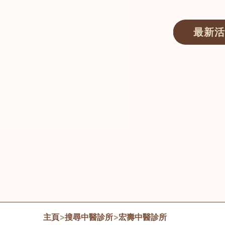
最新活
醫師匯ECWAY｜香港中醫資訊及服務平台
主頁
>
搜尋中醫診所
>
宏壽中醫診所