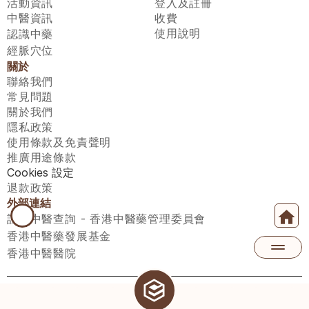
活動資訊
登入及註冊
中醫資訊
收費
使用說明
認識中藥
經脈穴位
關於
聯絡我們
常見問題
關於我們
隱私政策
使用條款及免責聲明
推廣用途條款
Cookies 設定
退款政策
外部連結
註冊中醫查詢 - 香港中醫藥管理委員會
香港中醫藥發展基金
香港中醫醫院
醫師匯有限公司 ECWAY LIMITED Copyright 2026© All rights 
reserved. 台灣地區：統一編號：00531876 稅籍編號：A100320069