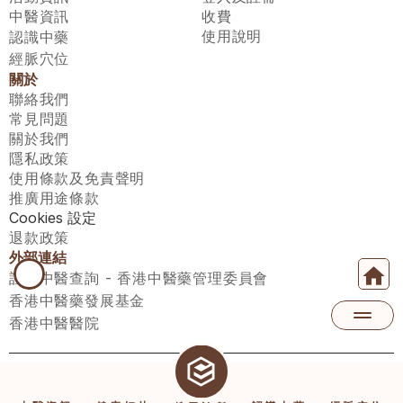
中醫資訊
收費
使用說明
認識中藥
經脈穴位
關於
聯絡我們
常見問題
關於我們
隱私政策
使用條款及免責聲明
推廣用途條款
Cookies 設定
退款政策
外部連結
註冊中醫查詢 - 香港中醫藥管理委員會
香港中醫藥發展基金
香港中醫醫院
醫師匯有限公司 ECWAY LIMITED Copyright 2026© All rights 
reserved. 台灣地區：統一編號：00531876 稅籍編號：A100320069