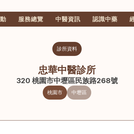
動
服務總覽
中醫資訊
認識中藥
診所資料
忠華中醫診所
320 桃園市中壢區民族路268號
桃園市
中壢區