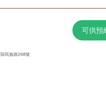
可供預
壢區民族路268號