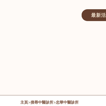
最新活
醫師匯ECWAY｜香港中醫資訊及服務平台
主頁
>
搜尋中醫診所
>
忠華中醫診所