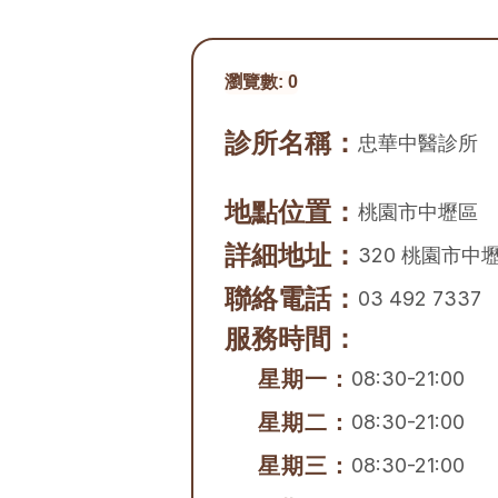
瀏覽數:
0
診所名稱：
忠華中醫診所
地點位置：
桃園市
中壢區
詳細地址：
320 桃園市中
聯絡電話：
03 492 7337
服務時間：
星期一：
08:30-21:00
星期二：
08:30-21:00
星期三：
08:30-21:00