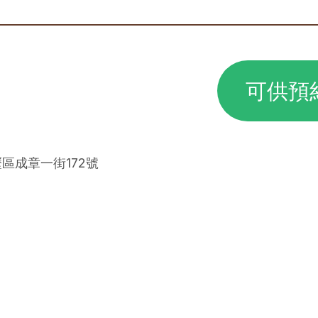
可供預
壢區成章一街172號