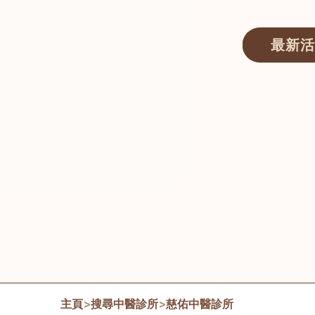
最新活
醫師匯ECWAY｜香港中醫資訊及服務平台
主頁
>
搜尋中醫診所
>
慈佑中醫診所