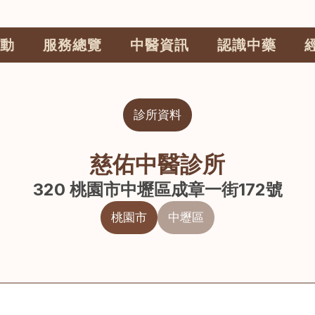
動
服務總覽
中醫資訊
認識中藥
診所資料
慈佑中醫診所
320 桃園市中壢區成章一街172號
桃園市
中壢區