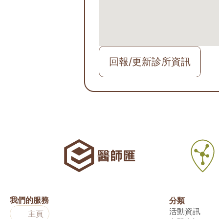
回報/更新診所資訊
我們的服務
分類
活動資訊
主頁