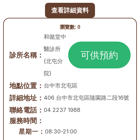
查看詳細資料
瀏覽數:
0
和懿堂中
醫診所 
可供預約
診所名稱：
(北屯分
院)
地點位置：
台中市
北屯區
詳細地址：
406 台中市北屯區隨園路二段16號
聯絡電話：
04 2237 1988
服務時間：
星期一：
08:30-21:00