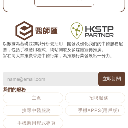
以數據為基礎並加以分析去活用、開發及優化我們的中醫服務配
套，包括手機應用程式、網站開發及多媒體宣傳推廣。
旨在向大眾推廣香港中醫行業，為推動行業發展出一分力。
我們的服務
主頁
招聘服務
搜尋中醫服務
手機APPS(用戶版)
手機應用程式專頁