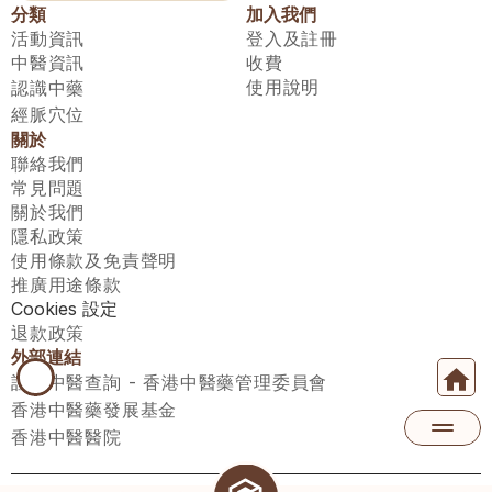
分類
加入我們
活動資訊
登入及註冊
中醫資訊
收費
使用說明
認識中藥
經脈穴位
關於
聯絡我們
常見問題
關於我們
隱私政策
使用條款及免責聲明
推廣用途條款
Cookies 設定
退款政策
外部連結
註冊中醫查詢 - 香港中醫藥管理委員會
香港中醫藥發展基金
香港中醫醫院