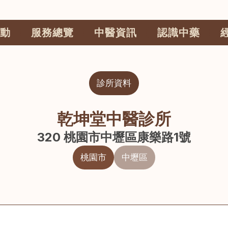
動
服務總覽
中醫資訊
認識中藥
診所資料
乾坤堂中醫診所
320 桃園市中壢區康樂路1號
桃園市
中壢區