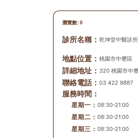
瀏覽數:
0
診所名稱：
乾坤堂中醫診所
地點位置：
桃園市
中壢區
詳細地址：
320 桃園市中
聯絡電話：
03 422 9887
服務時間：
星期一：
08:30-21:00
星期二：
08:30-21:00
星期三：
08:30-21:00