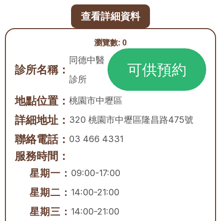
查看詳細資料
瀏覽數:
0
同德中醫
可供預約
診所名稱：
診所
地點位置：
桃園市
中壢區
詳細地址：
320 桃園市中壢區隆昌路475號
聯絡電話：
03 466 4331
服務時間：
星期一：
09:00-17:00
星期二：
14:00-21:00
星期三：
14:00-21:00