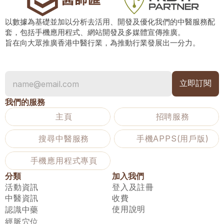
以數據為基礎並加以分析去活用、開發及優化我們的中醫服務配
套，包括手機應用程式、網站開發及多媒體宣傳推廣。
旨在向大眾推廣香港中醫行業，為推動行業發展出一分力。
我們的服務
主頁
招聘服務
搜尋中醫服務
手機APPS(用戶版)
手機應用程式專頁
分類
加入我們
活動資訊
登入及註冊
中醫資訊
收費
使用說明
認識中藥
經脈穴位