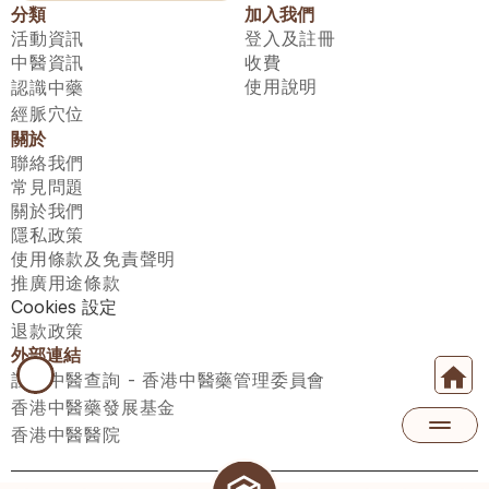
分類
加入我們
活動資訊
登入及註冊
中醫資訊
收費
使用說明
認識中藥
經脈穴位
關於
聯絡我們
常見問題
關於我們
隱私政策
使用條款及免責聲明
推廣用途條款
Cookies 設定
退款政策
外部連結
註冊中醫查詢 - 香港中醫藥管理委員會
香港中醫藥發展基金
香港中醫醫院