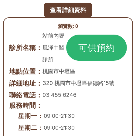
查看詳細資料
瀏覽數:
0
站前內壢
可供預約
診所名稱：
風澤中醫
診所
地點位置：
桃園市
中壢區
詳細地址：
320 桃園市中壢區福德路15號
聯絡電話：
03 455 6246
服務時間：
星期一：
09:00-21:30
星期二：
09:00-21:30