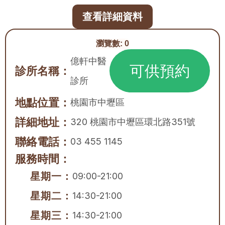
查看詳細資料
瀏覽數:
0
億軒中醫
可供預約
診所名稱：
診所
地點位置：
桃園市
中壢區
詳細地址：
320 桃園市中壢區環北路351號
聯絡電話：
03 455 1145
服務時間：
星期一：
09:00-21:00
星期二：
14:30-21:00
星期三：
14:30-21:00