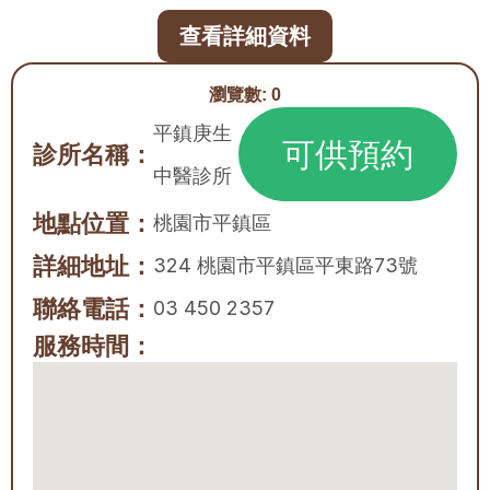
查看詳細資料
瀏覽數:
0
平鎮庚生
可供預約
診所名稱：
中醫診所
地點位置：
桃園市
平鎮區
詳細地址：
324 桃園市平鎮區平東路73號
聯絡電話：
03 450 2357
服務時間：