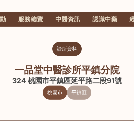
動
服務總覽
中醫資訊
認識中藥
診所資料
一品堂中醫診所平鎮分院
324 桃園市平鎮區延平路二段91號
桃園市
平鎮區