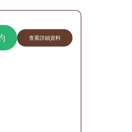
約
查看詳細資料