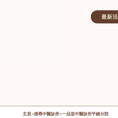
最新活
醫師匯ECWAY｜香港中醫資訊及服務平台
主頁
>
搜尋中醫診所
>
一品堂中醫診所平鎮分院