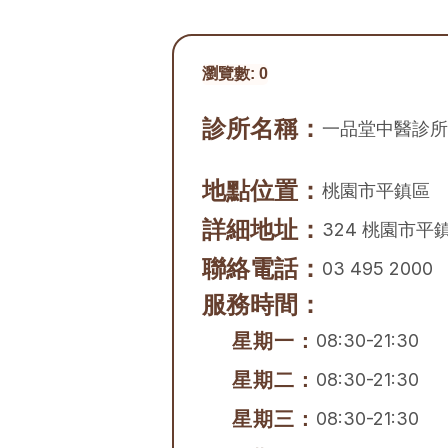
瀏覽數:
0
診所名稱：
一品堂中醫診所
地點位置：
桃園市
平鎮區
詳細地址：
324 桃園市平
聯絡電話：
03 495 2000
服務時間：
星期一：
08:30-21:30
星期二：
08:30-21:30
星期三：
08:30-21:30