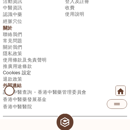
活動資訊
登入及註冊
中醫資訊
收費
使用說明
認識中藥
經脈穴位
關於
聯絡我們
常見問題
關於我們
隱私政策
使用條款及免責聲明
推廣用途條款
Cookies 設定
退款政策
外部連結
註冊中醫查詢 - 香港中醫藥管理委員會
香港中醫藥發展基金
香港中醫醫院
醫師匯有限公司 ECWAY LIMITED Copyright 2026© All rights 
reserved. 台灣地區：統一編號：00531876 稅籍編號：A100320069