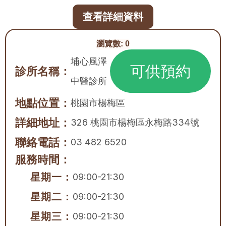
查看詳細資料
瀏覽數:
0
埔心風澤
可供預約
診所名稱：
中醫診所
地點位置：
桃園市
楊梅區
詳細地址：
326 桃園市楊梅區永梅路334號
聯絡電話：
03 482 6520
服務時間：
星期一：
09:00-21:30
星期二：
09:00-21:30
星期三：
09:00-21:30