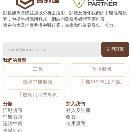
以數據為基礎並加以分析去活用、開發及優化我們的中醫服務配
套，包括手機應用程式、網站開發及多媒體宣傳推廣。
旨在向大眾推廣香港中醫行業，為推動行業發展出一分力。
我們的服務
主頁
招聘服務
搜尋中醫服務
手機APPS(用戶版)
手機應用程式專頁
分類
加入我們
活動資訊
登入及註冊
中醫資訊
收費
使用說明
認識中藥
經脈穴位