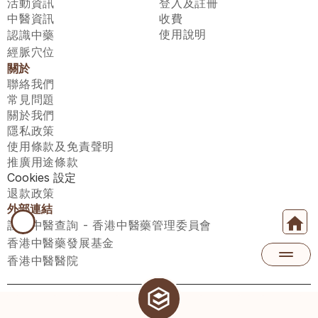
活動資訊
登入及註冊
中醫資訊
收費
使用說明
認識中藥
經脈穴位
關於
聯絡我們
常見問題
關於我們
隱私政策
使用條款及免責聲明
推廣用途條款
Cookies 設定
退款政策
外部連結
註冊中醫查詢 - 香港中醫藥管理委員會
香港中醫藥發展基金
香港中醫醫院
醫師匯有限公司 ECWAY LIMITED Copyright 2026© All rights 
reserved. 台灣地區：統一編號：00531876 稅籍編號：A100320069