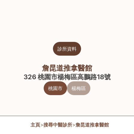
診所資料
詹昆道推拿醫館
326 桃園市楊梅區高鵬路18號
桃園市
楊梅區
主頁
>
搜尋中醫診所
>
詹昆道推拿醫館