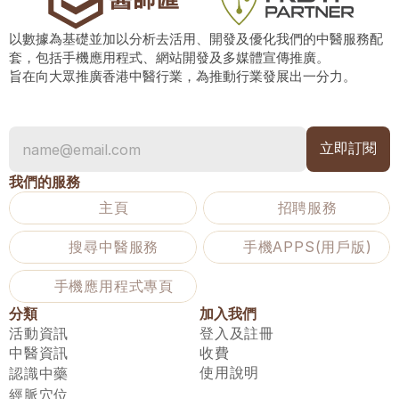
以數據為基礎並加以分析去活用、開發及優化我們的中醫服務配
套，包括手機應用程式、網站開發及多媒體宣傳推廣。
旨在向大眾推廣香港中醫行業，為推動行業發展出一分力。
我們的服務
主頁
招聘服務
搜尋中醫服務
手機APPS(用戶版)
手機應用程式專頁
分類
加入我們
活動資訊
登入及註冊
中醫資訊
收費
使用說明
認識中藥
經脈穴位