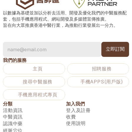
以數據為基礎並加以分析去活用、開發及優化我們的中醫服務配
套，包括手機應用程式、網站開發及多媒體宣傳推廣。
旨在向大眾推廣香港中醫行業，為推動行業發展出一分力。
我們的服務
主頁
招聘服務
搜尋中醫服務
手機APPS(用戶版)
手機應用程式專頁
分類
加入我們
活動資訊
登入及註冊
中醫資訊
收費
使用說明
認識中藥
經脈穴位