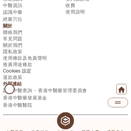
中醫資訊
收費
使用說明
認識中藥
經脈穴位
關於
聯絡我們
常見問題
關於我們
隱私政策
使用條款及免責聲明
推廣用途條款
Cookies 設定
退款政策
外部連結
註冊中醫查詢 - 香港中醫藥管理委員會
香港中醫藥發展基金
香港中醫醫院
醫師匯有限公司 ECWAY LIMITED Copyright 2026© All rights 
reserved. 台灣地區：統一編號：00531876 稅籍編號：A100320069