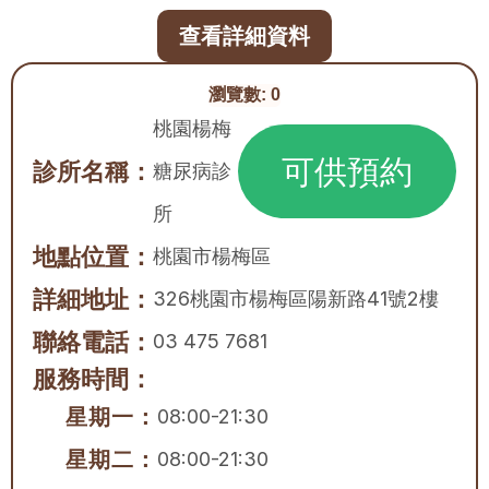
查看詳細資料
瀏覽數:
0
桃園楊梅
可供預約
診所名稱：
糖尿病診
所
地點位置：
桃園市
楊梅區
詳細地址：
326桃園市楊梅區陽新路41號2樓
聯絡電話：
03 475 7681
服務時間：
星期一：
08:00-21:30
星期二：
08:00-21:30