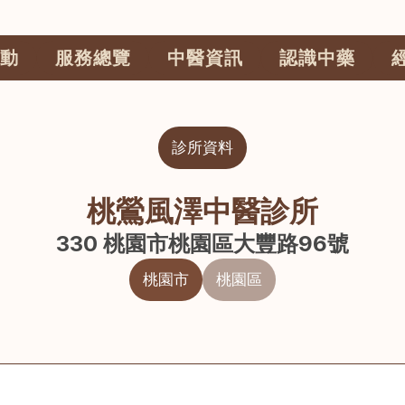
動
服務總覽
中醫資訊
認識中藥
診所資料
桃鶯風澤中醫診所
330 桃園市桃園區大豐路96號
桃園市
桃園區