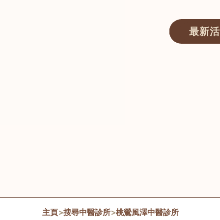
最新活
醫師匯ECWAY｜香港中醫資訊及服務平台
主頁
>
搜尋中醫診所
>
桃鶯風澤中醫診所