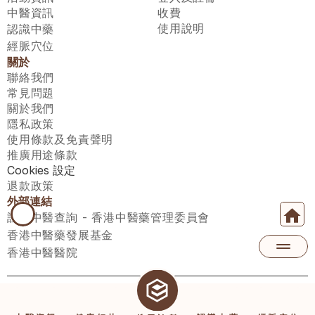
中醫資訊
收費
使用說明
認識中藥
經脈穴位
關於
聯絡我們
常見問題
關於我們
隱私政策
使用條款及免責聲明
推廣用途條款
Cookies 設定
退款政策
外部連結
註冊中醫查詢 - 香港中醫藥管理委員會
香港中醫藥發展基金
香港中醫醫院
醫師匯有限公司 ECWAY LIMITED Copyright 2026© All rights 
reserved. 台灣地區：統一編號：00531876 稅籍編號：A100320069