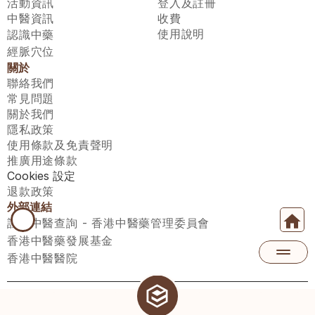
活動資訊
登入及註冊
中醫資訊
收費
使用說明
認識中藥
經脈穴位
關於
聯絡我們
常見問題
關於我們
隱私政策
使用條款及免責聲明
推廣用途條款
Cookies 設定
退款政策
外部連結
註冊中醫查詢 - 香港中醫藥管理委員會
香港中醫藥發展基金
香港中醫醫院
醫師匯有限公司 ECWAY LIMITED Copyright 2026© All rights 
reserved. 台灣地區：統一編號：00531876 稅籍編號：A100320069