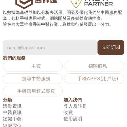
以數據為基礎並加以分析去活用、開發及優化我們的中醫服務配
套，包括手機應用程式、網站開發及多媒體宣傳推廣。
旨在向大眾推廣香港中醫行業，為推動行業發展出一分力。
我們的服務
主頁
招聘服務
搜尋中醫服務
手機APPS(用戶版)
手機應用程式專頁
分類
加入我們
活動資訊
登入及註冊
中醫資訊
收費
使用說明
認識中藥
經脈穴位