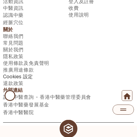
活動資訊
登入及註冊
中醫資訊
收費
使用說明
認識中藥
經脈穴位
關於
聯絡我們
常見問題
關於我們
隱私政策
使用條款及免責聲明
推廣用途條款
Cookies 設定
退款政策
外部連結
註冊中醫查詢 - 香港中醫藥管理委員會
香港中醫藥發展基金
香港中醫醫院
醫師匯有限公司 ECWAY LIMITED Copyright 2026© All rights 
reserved. 台灣地區：統一編號：00531876 稅籍編號：A100320069