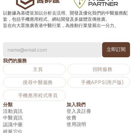
以數據為基礎並加以分析去活用、開發及優化我們的中醫服務配
套，包括手機應用程式、網站開發及多媒體宣傳推廣。
旨在向大眾推廣香港中醫行業，為推動行業發展出一分力。
我們的服務
主頁
招聘服務
搜尋中醫服務
手機APPS(用戶版)
手機應用程式專頁
分類
加入我們
活動資訊
登入及註冊
中醫資訊
收費
使用說明
認識中藥
經脈穴位