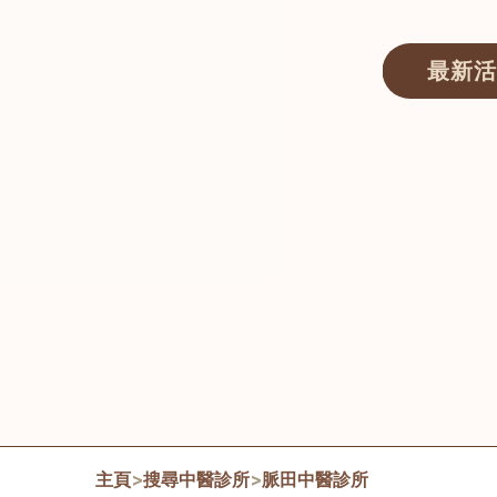
最新活
醫師匯ECWAY｜香港中醫資訊及服務平台
主頁
>
搜尋中醫診所
>
脈田中醫診所