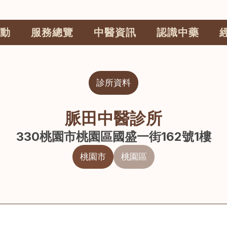
動
服務總覽
中醫資訊
認識中藥
診所資料
脈田中醫診所
330桃園市桃園區國盛一街162號1樓
桃園市
桃園區