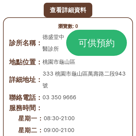
查看詳細資料
瀏覽數:
0
德盛堂中
可供預約
診所名稱：
醫診所
地點位置：
桃園市
龜山區
333 桃園市龜山區萬壽路二段943
詳細地址：
號
聯絡電話：
03 350 9666
服務時間：
星期一：
08:30-21:00
星期二：
09:00-21:00