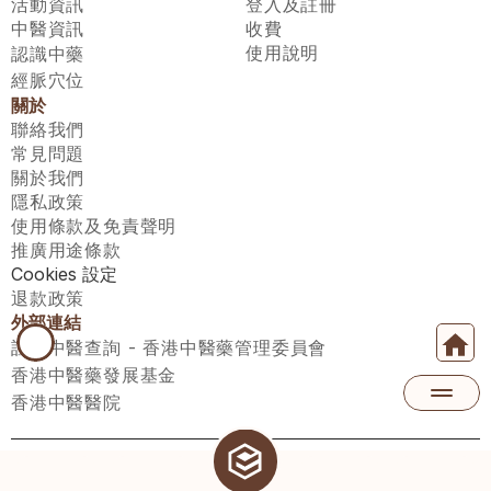
活動資訊
登入及註冊
中醫資訊
收費
使用說明
認識中藥
經脈穴位
關於
聯絡我們
常見問題
關於我們
隱私政策
使用條款及免責聲明
推廣用途條款
Cookies 設定
退款政策
外部連結
註冊中醫查詢 - 香港中醫藥管理委員會
香港中醫藥發展基金
香港中醫醫院
醫師匯有限公司 ECWAY LIMITED Copyright 2026© All rights 
reserved. 台灣地區：統一編號：00531876 稅籍編號：A100320069