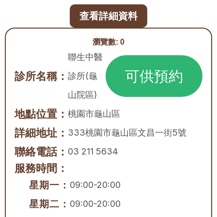
查看詳細資料
瀏覽數:
0
聯生中醫
可供預約
診所名稱：
診所(龜
山院區)
地點位置：
桃園市
龜山區
詳細地址：
333桃園市龜山區文昌一街5號
聯絡電話：
03 211 5634
服務時間：
星期一：
09:00-20:00
星期二：
09:00-20:00