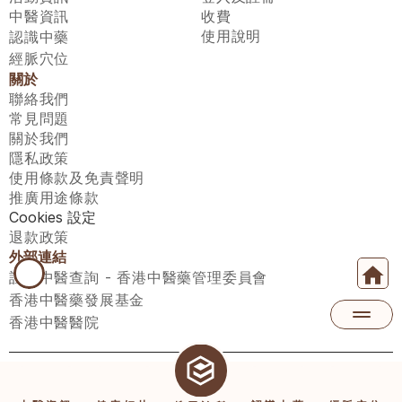
中醫資訊
收費
使用說明
認識中藥
經脈穴位
關於
聯絡我們
常見問題
關於我們
隱私政策
使用條款及免責聲明
推廣用途條款
Cookies 設定
退款政策
外部連結
註冊中醫查詢 - 香港中醫藥管理委員會
香港中醫藥發展基金
香港中醫醫院
醫師匯有限公司 ECWAY LIMITED Copyright 2026© All rights 
reserved. 台灣地區：統一編號：00531876 稅籍編號：A100320069