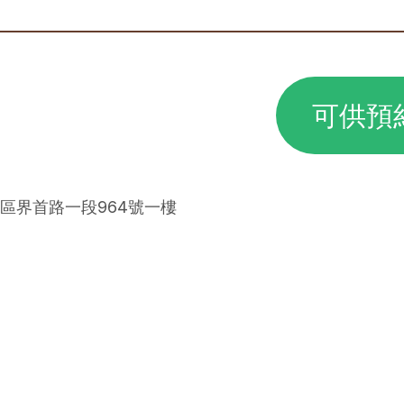
可供預
德區界首路一段964號一樓