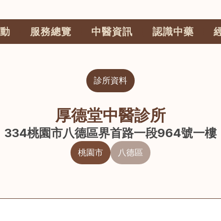
動
服務總覽
中醫資訊
認識中藥
診所資料
厚德堂中醫診所
334桃園市八德區界首路一段964號一樓
桃園市
八德區