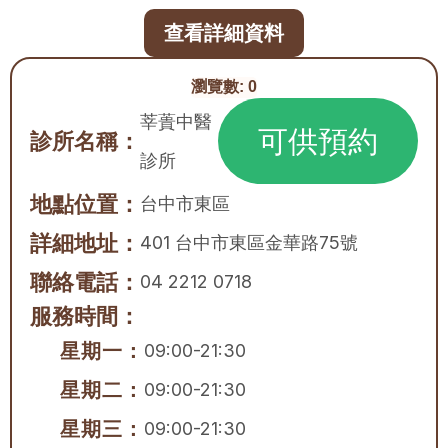
查看詳細資料
瀏覽數:
0
莘蕢中醫
可供預約
診所名稱：
診所
地點位置：
台中市
東區
詳細地址：
401 台中市東區金華路75號
聯絡電話：
04 2212 0718
服務時間：
星期一：
09:00-21:30
星期二：
09:00-21:30
星期三：
09:00-21:30