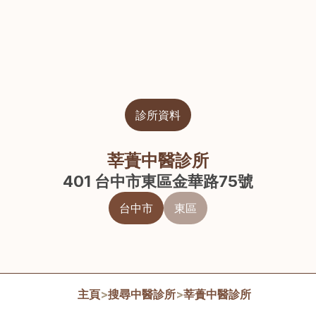
診所資料
莘蕢中醫診所
401 台中市東區金華路75號
台中市
東區
主頁
>
搜尋中醫診所
>
莘蕢中醫診所