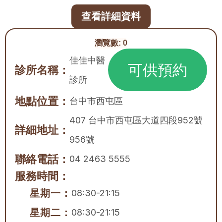
查看詳細資料
瀏覽數:
0
佳佳中醫
可供預約
診所名稱：
診所
地點位置：
台中市
西屯區
407 台中市西屯區大道四段952號
詳細地址：
956號
聯絡電話：
04 2463 5555
服務時間：
星期一：
08:30-21:15
星期二：
08:30-21:15