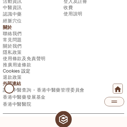
活動資訊
登入及註冊
中醫資訊
收費
使用說明
認識中藥
經脈穴位
關於
聯絡我們
常見問題
關於我們
隱私政策
使用條款及免責聲明
推廣用途條款
Cookies 設定
退款政策
外部連結
註冊中醫查詢 - 香港中醫藥管理委員會
香港中醫藥發展基金
香港中醫醫院
醫師匯有限公司 ECWAY LIMITED Copyright 2026© All rights 
reserved. 台灣地區：統一編號：00531876 稅籍編號：A100320069