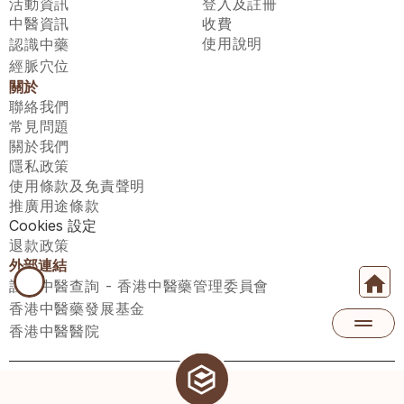
活動資訊
登入及註冊
中醫資訊
收費
使用說明
認識中藥
經脈穴位
關於
聯絡我們
常見問題
關於我們
隱私政策
使用條款及免責聲明
推廣用途條款
Cookies 設定
退款政策
外部連結
註冊中醫查詢 - 香港中醫藥管理委員會
香港中醫藥發展基金
香港中醫醫院
醫師匯有限公司 ECWAY LIMITED Copyright 2026© All rights 
reserved. 台灣地區：統一編號：00531876 稅籍編號：A100320069