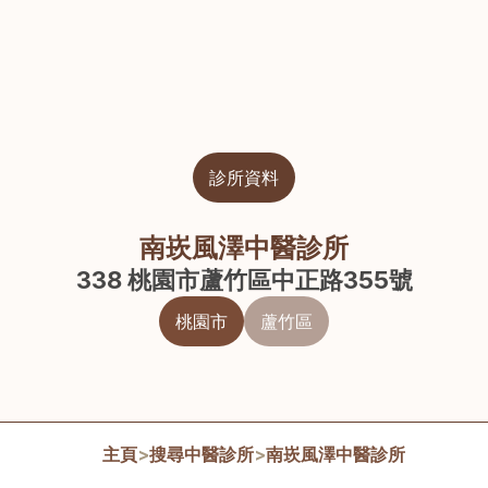
診所資料
南崁風澤中醫診所
338 桃園市蘆竹區中正路355號
桃園市
蘆竹區
主頁
>
搜尋中醫診所
>
南崁風澤中醫診所