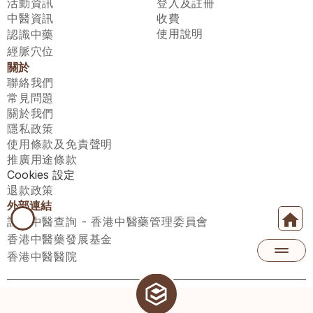
活動資訊
登入及註冊
中醫資訊
收費
使用說明
認識中藥
經脈穴位
關於
聯絡我們
常見問題
關於我們
隱私政策
使用條款及免責聲明
推廣用途條款
Cookies 設定
退款政策
外部連結
註冊中醫查詢 - 香港中醫藥管理委員會
香港中醫藥發展基金
香港中醫醫院
醫師匯有限公司 ECWAY LIMITED Copyright 2026© All rights 
reserved. 台灣地區：統一編號：00531876 稅籍編號：A100320069