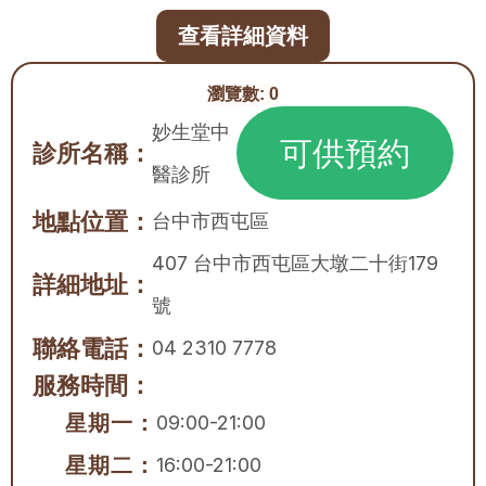
查看詳細資料
瀏覽數:
0
妙生堂中
可供預約
診所名稱：
醫診所
地點位置：
台中市
西屯區
407 台中市西屯區大墩二十街179
詳細地址：
號
聯絡電話：
04 2310 7778
服務時間：
星期一：
09:00-21:00
星期二：
16:00-21:00