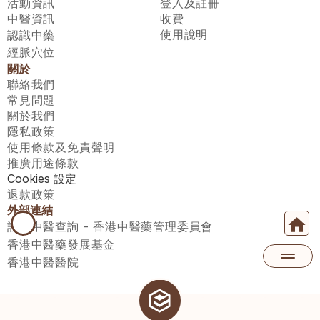
活動資訊
登入及註冊
中醫資訊
收費
使用說明
認識中藥
經脈穴位
關於
聯絡我們
常見問題
關於我們
隱私政策
使用條款及免責聲明
推廣用途條款
Cookies 設定
退款政策
外部連結
註冊中醫查詢 - 香港中醫藥管理委員會
香港中醫藥發展基金
香港中醫醫院
醫師匯有限公司 ECWAY LIMITED Copyright 2026© All rights 
reserved. 台灣地區：統一編號：00531876 稅籍編號：A100320069