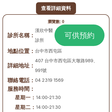
查看詳細資料
瀏覽數:
0
漢欣中醫
可供預約
診所名稱：
診所
地點位置：
台中市
西屯區
407 台中市西屯區大墩路989、
詳細地址：
991號
聯絡電話：
04 2319 1569
服務時間：
星期一：
14:00-21:30
星期二：
14:00-21:30