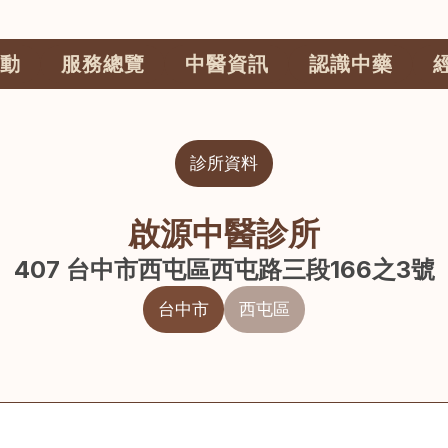
動
服務總覽
中醫資訊
認識中藥
診所資料
啟源中醫診所
407 台中市西屯區西屯路三段166之3號
台中市
西屯區