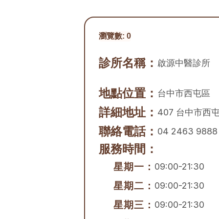
瀏覽數:
0
診所名稱：
啟源中醫診所
地點位置：
台中市
西屯區
詳細地址：
407 台中市西
聯絡電話：
04 2463 9888
服務時間：
星期一：
09:00-21:30
星期二：
09:00-21:30
星期三：
09:00-21:30