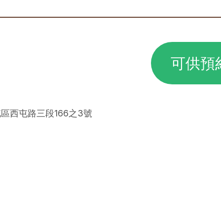
可供預
屯區西屯路三段166之3號