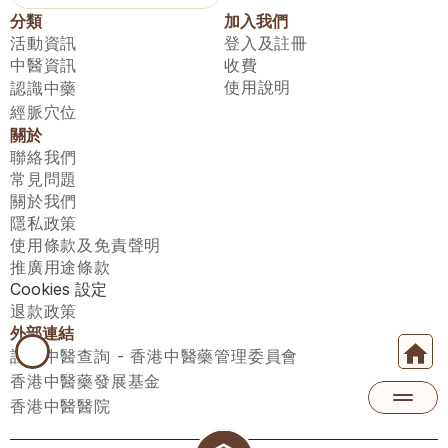
分類
加入我們
活動資訊
登入及註冊
中醫資訊
收費
使用說明
認識中藥
經脈穴位
關於
聯絡我們
常見問題
關於我們
隱私政策
使用條款及免責聲明
推廣用途條款
Cookies 設定
退款政策
外部連結
註冊中醫查詢 - 香港中醫藥管理委員會
香港中醫藥發展基金
香港中醫醫院