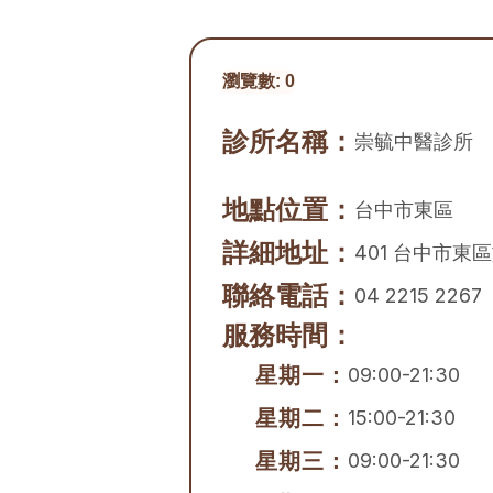
瀏覽數:
0
診所名稱：
崇毓中醫診所
地點位置：
台中市
東區
詳細地址：
401 台中市東
聯絡電話：
04 2215 2267
服務時間：
星期一：
09:00-21:30
星期二：
15:00-21:30
星期三：
09:00-21:30