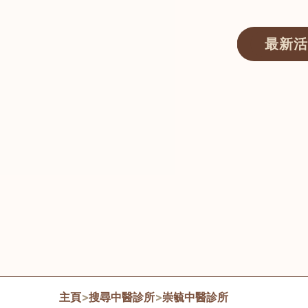
最新活
醫師匯ECWAY｜香港中醫資訊及服務平台
主頁
>
搜尋中醫診所
>
崇毓中醫診所