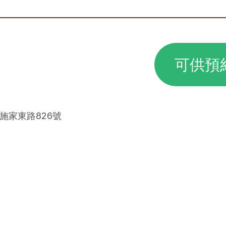
可供預
區施家東路826號