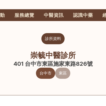
動
服務總覽
中醫資訊
認識中藥
診所資料
崇毓中醫診所
401 台中市東區施家東路826號
台中市
東區