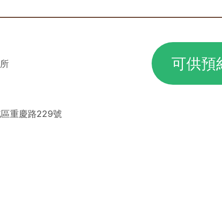
可供預
所
屯區重慶路229號