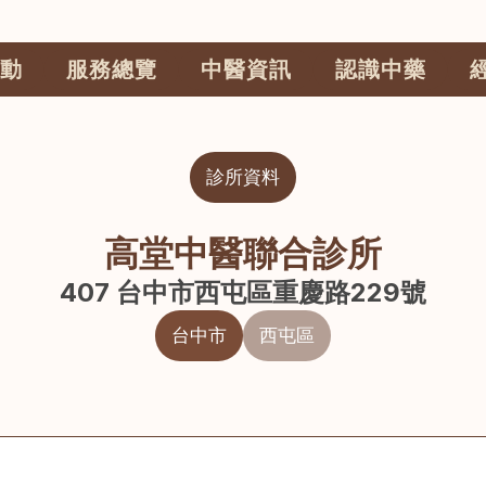
動
服務總覽
中醫資訊
認識中藥
診所資料
高堂中醫聯合診所
407 台中市西屯區重慶路229號
台中市
西屯區