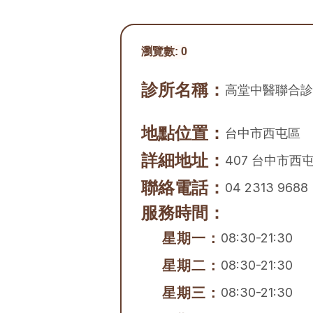
瀏覽數:
0
診所名稱：
高堂中醫聯合診
地點位置：
台中市
西屯區
詳細地址：
407 台中市西
聯絡電話：
04 2313 9688
服務時間：
星期一：
08:30-21:30
星期二：
08:30-21:30
星期三：
08:30-21:30