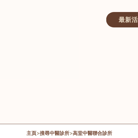
最新活
醫師匯ECWAY｜香港中醫資訊及服務平台
主頁
>
搜尋中醫診所
>
高堂中醫聯合診所