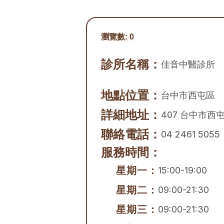
瀏覽數:
0
診所名稱：
佳音中醫診所
地點位置：
台中市
西屯區
詳細地址：
407 台中市西屯
聯絡電話：
04 2461 5055
服務時間：
星期一：
15:00-19:00
星期二：
09:00-21:30
星期三：
09:00-21:30