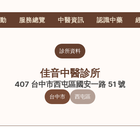
動
服務總覽
中醫資訊
認識中藥
診所資料
佳音中醫診所
407 台中市西屯區國安一路 51 號
台中市
西屯區