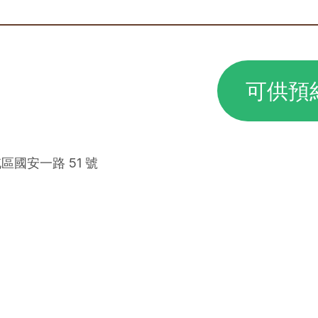
可供預
區國安一路 51 號