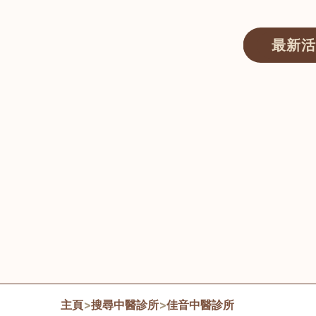
最新活
醫師匯ECWAY｜香港中醫資訊及服務平台
主頁
>
搜尋中醫診所
>
佳音中醫診所