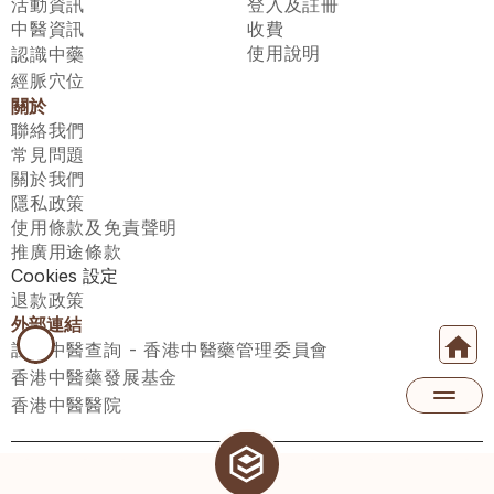
活動資訊
登入及註冊
中醫資訊
收費
使用說明
認識中藥
經脈穴位
關於
聯絡我們
常見問題
關於我們
隱私政策
使用條款及免責聲明
推廣用途條款
Cookies 設定
退款政策
外部連結
註冊中醫查詢 - 香港中醫藥管理委員會
香港中醫藥發展基金
香港中醫醫院
醫師匯有限公司 ECWAY LIMITED Copyright 2026© All rights 
reserved. 台灣地區：統一編號：00531876 稅籍編號：A100320069