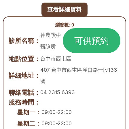
查看詳細資料
瀏覽數:
0
神農讚中
可供預約
診所名稱：
醫診所
地點位置：
台中市
西屯區
407 台中市西屯區漢口路一段133
詳細地址：
號
聯絡電話：
04 2315 6393
服務時間：
星期一：
09:00-22:00
星期二：
09:00-22:00