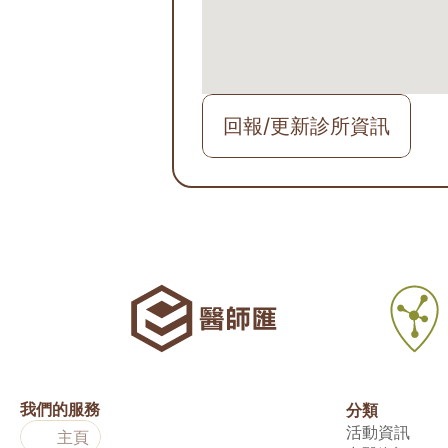
回報/更新診所資訊
我們的服務
分類
活動資訊
主頁