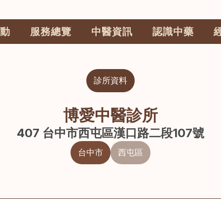
動
服務總覽
中醫資訊
認識中藥
診所資料
博愛中醫診所
407 台中市西屯區漢口路二段107號
台中市
西屯區