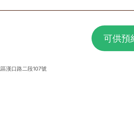
可供預
屯區漢口路二段107號