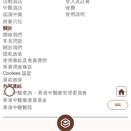
活動資訊
登入及註冊
中醫資訊
收費
使用說明
認識中藥
經脈穴位
關於
聯絡我們
常見問題
關於我們
隱私政策
使用條款及免責聲明
推廣用途條款
Cookies 設定
退款政策
外部連結
註冊中醫查詢 - 香港中醫藥管理委員會
香港中醫藥發展基金
香港中醫醫院
醫師匯有限公司 ECWAY LIMITED Copyright 2026© All rights 
reserved. 台灣地區：統一編號：00531876 稅籍編號：A100320069