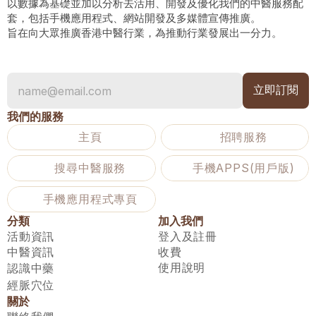
以數據為基礎並加以分析去活用、開發及優化我們的中醫服務配
套，包括手機應用程式、網站開發及多媒體宣傳推廣。
旨在向大眾推廣香港中醫行業，為推動行業發展出一分力。
我們的服務
主頁
招聘服務
搜尋中醫服務
手機APPS(用戶版)
手機應用程式專頁
分類
加入我們
活動資訊
登入及註冊
中醫資訊
收費
使用說明
認識中藥
經脈穴位
關於