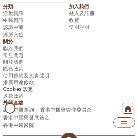
分類
加入我們
活動資訊
登入及註冊
中醫資訊
收費
使用說明
認識中藥
經脈穴位
關於
聯絡我們
常見問題
關於我們
隱私政策
使用條款及免責聲明
推廣用途條款
Cookies 設定
退款政策
外部連結
註冊中醫查詢 - 香港中醫藥管理委員會
香港中醫藥發展基金
香港中醫醫院