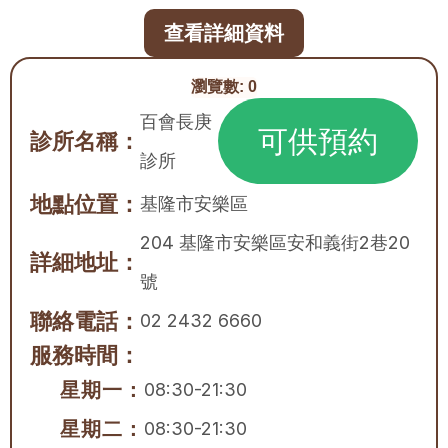
查看詳細資料
瀏覽數:
0
百會長庚
可供預約
診所名稱：
診所
地點位置：
基隆市
安樂區
204 基隆市安樂區安和義街2巷20
詳細地址：
號
聯絡電話：
02 2432 6660
服務時間：
星期一：
08:30-21:30
星期二：
08:30-21:30