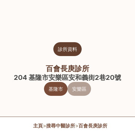
診所資料
百會長庚診所
204 基隆市安樂區安和義街2巷20號
基隆市
安樂區
主頁
>
搜尋中醫診所
>
百會長庚診所