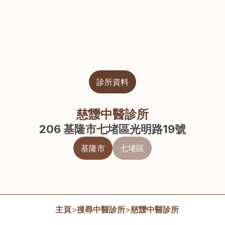
診所資料
慈靉中醫診所
206 基隆市七堵區光明路19號
基隆市
七堵區
主頁
>
搜尋中醫診所
>
慈靉中醫診所