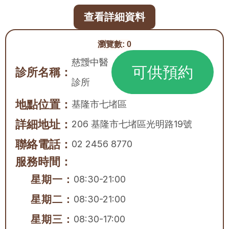
查看詳細資料
瀏覽數:
0
慈靉中醫
可供預約
診所名稱：
診所
地點位置：
基隆市
七堵區
詳細地址：
206 基隆市七堵區光明路19號
聯絡電話：
02 2456 8770
服務時間：
星期一：
08:30-21:00
星期二：
08:30-21:00
星期三：
08:30-17:00