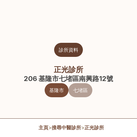
診所資料
正光診所
206 基隆市七堵區南興路12號
基隆市
七堵區
主頁
>
搜尋中醫診所
>
正光診所