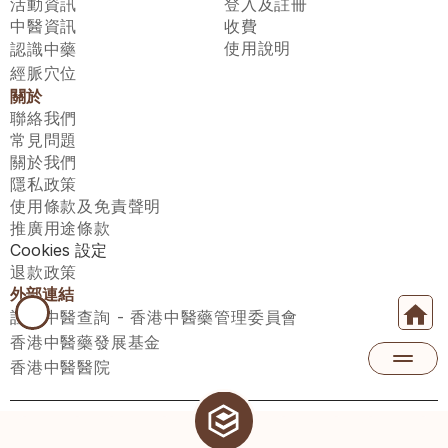
活動資訊
登入及註冊
中醫資訊
收費
使用說明
認識中藥
經脈穴位
關於
聯絡我們
常見問題
關於我們
隱私政策
使用條款及免責聲明
推廣用途條款
Cookies 設定
退款政策
外部連結
註冊中醫查詢 - 香港中醫藥管理委員會
香港中醫藥發展基金
香港中醫醫院
醫師匯有限公司 ECWAY LIMITED Copyright 2026© All rights 
reserved. 台灣地區：統一編號：00531876 稅籍編號：A100320069