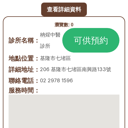
查看詳細資料
瀏覽數:
0
柟煋中醫
可供預約
診所名稱：
診所
地點位置：
基隆市
七堵區
詳細地址：
206 基隆市七堵區南興路133號
聯絡電話：
02 2978 1596
服務時間：