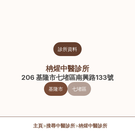
診所資料
柟煋中醫診所
206 基隆市七堵區南興路133號
基隆市
七堵區
主頁
>
搜尋中醫診所
>
柟煋中醫診所