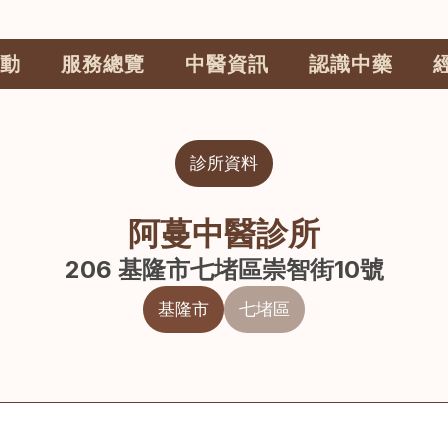
動
服務總覽
中醫資訊
認識中藥
診所資料
阿蔓中醫診所
206 基隆市七堵區崇智街10號
基隆市
七堵區