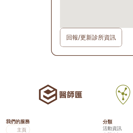
回報/更新診所資訊
我們的服務
分類
活動資訊
主頁