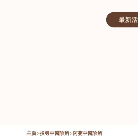
最新活
醫師匯ECWAY｜香港中醫資訊及服務平台
主頁
>
搜尋中醫診所
>
阿蔓中醫診所