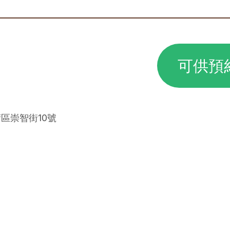
可供預
堵區崇智街10號