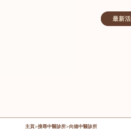
最新活
醫師匯ECWAY｜香港中醫資訊及服務平台
主頁
>
搜尋中醫診所
>
向德中醫診所